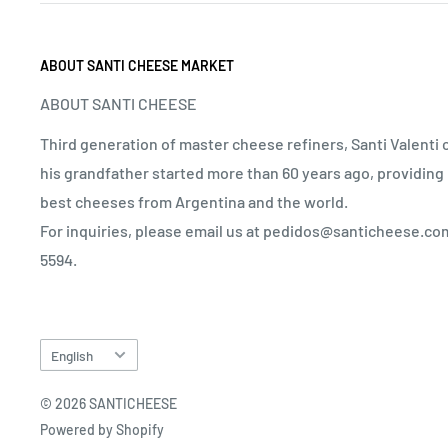
ABOUT SANTI CHEESE MARKET
ABOUT SANTI CHEESE
Third generation of master cheese refiners, Santi Valenti 
his grandfather started more than 60 years ago, providing 
best cheeses from Argentina and the world.
For inquiries, please email us at pedidos@santicheese.co
5594.
Language
English
© 2026 SANTICHEESE
Powered by Shopify