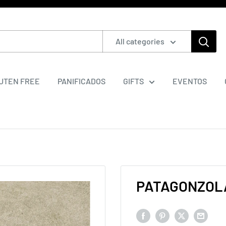
All categories
UTEN FREE
PANIFICADOS
GIFTS
EVENTOS
PATAGONZOL