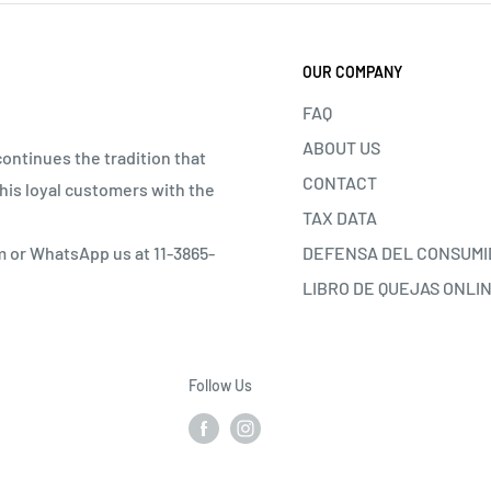
OUR COMPANY
FAQ
ABOUT US
continues the tradition that
CONTACT
his loyal customers with the
TAX DATA
DEFENSA DEL CONSUMI
m or WhatsApp us at 11-3865-
LIBRO DE QUEJAS ONLI
Follow Us