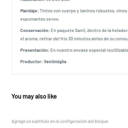
Maridaje:
Tintos con cuerpo y taninos robustos, vinos
espumantes secos.
Conservación:
En paquete Santi, dentro de la heladera
el aroma, retirar del frío 30 minutos antes de su con
Presentación:
E
n nuestro envase especial reutilizable
Productor: Ventimiglia
You may also like
Agrega un subtítulo en la configuración del bloque