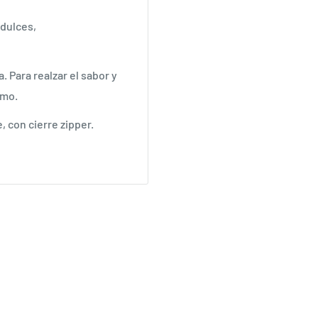
 dulces,
. Para realzar el sabor y
sumo.
, con cierre zipper.