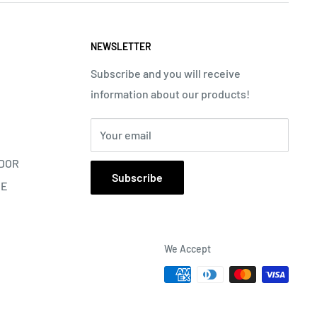
NEWSLETTER
Subscribe and you will receive
information about our products!
Your email
DOR
Subscribe
NE
We Accept