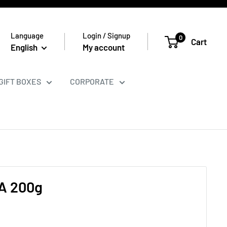
Language
Login / Signup
0
Cart
English
My account
GIFT BOXES
CORPORATE
A 200g